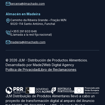
terceira@jlmachado.com
Almacén en Madeira
Caminho da Ribeira Grande – Fração M/N
9020-114
Santo António, Funchal
(+351) 291 933 646
(Llamada a la red fija nacional)
madeira@jlmachado.com
©
2026
JLM
-
Distribución de Productos Alimenticios.
Desarrollado por
Made2Web Digital Agency
Política de Privacidad
Libro de Reclamaciones
JLM Distribuição de Produtos Alimentares llevó a cabo un
proyecto de transformación digital al amparo del Anuncio