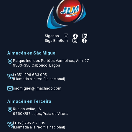
Siganos
Siga BimBom
Almacén en São Miguel
Parque Ind. dos Portões Vermelhos, Arm. 27
9560-350
Cabouco, Lagoa
(+351) 296 683 995
(Llamada a la red fija nacional)
saomiguel@jlmachado.com
Almacén en Terceira
Rua do Avião, 16
9760-257
Lajes, Praia da Vitória
(+351) 295 212 339
(Llamada a la red fija nacional)