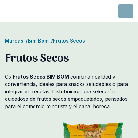
Skip to content
Marcas
/
Bim Bom
/
Frutos Secos
Frutos Secos
Os
Frutos Secos BIM BOM
combinan calidad y
conveniencia, ideales para snacks saludables o para
integrar en recetas. Distribuimos una selección
cuidadosa de frutos secos empaquetados, pensados
para el comercio minorista y el canal horeca.