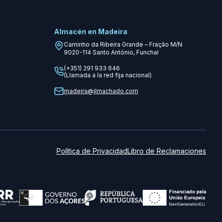
Almacén en Madeira
Caminho da Ribeira Grande – Fração M/N
9020-114
Santo António, Funchal
(+351) 291 933 646
(Llamada a la red fija nacional)
madeira@jlmachado.com
Política de Privacidad
Libro de Reclamaciones