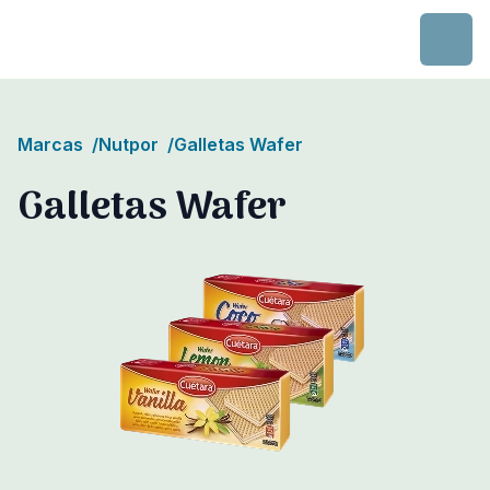
Skip to content
Marcas
/
Nutpor
/
Galletas Wafer
Galletas Wafer