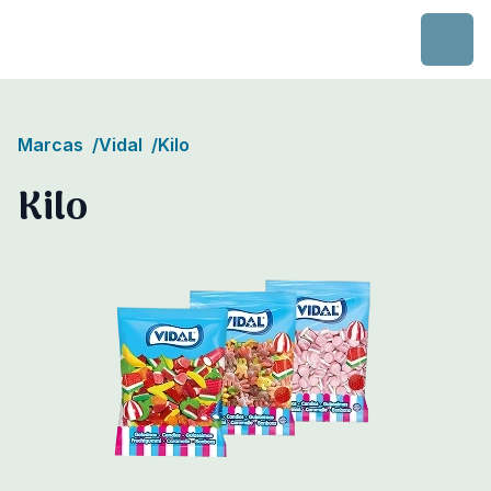
Skip to content
Marcas
/
Vidal
/
Kilo
Kilo