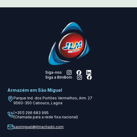
Siga-nos
Siga a BimBom
Armazém em São Miguel
Parque Ind. dos Portões Vermelhos, Arm. 27
9560-350
Cabouco, Lagoa
(+351) 296 683 995
(Chamada para a rede fixa nacional)
saomiguel@jlmachado.com