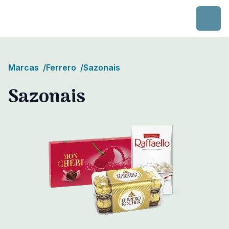
Skip to content
Marcas
/
Ferrero
/
Sazonais
Sazonais