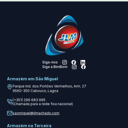
Siga-nos
Siga a BimBom
Armazém em São Miguel
Parque Ind. dos Portões Vermelhos, Arm. 27
9560-350
Cabouco, Lagoa
(+351) 296 683 995
(Chamada para a rede fixa nacional)
saomiguel@jlmachado.com
Armazém na Terceira