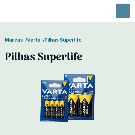
Skip to content
Marcas
/
Varta
/
Pilhas Superlife
Pilhas Superlife