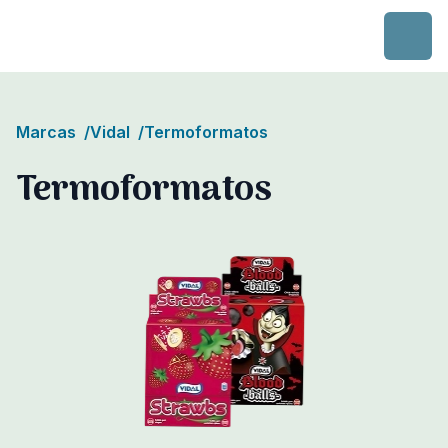
Skip to content
Marcas
/
Vidal
/
Termoformatos
Termoformatos