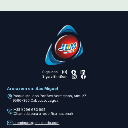
Siga-nos
Siga a BimBom
Armazém em São Miguel
Parque Ind. dos Portões Vermelhos, Arm. 27
9560-350
Cabouco, Lagoa
(+351) 296 683 995
(Chamada para a rede fixa nacional)
saomiguel@jlmachado.com